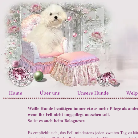
Home
Über uns
Unsere Hunde
Welp
Weiße Hunde benötigen immer etwas mehr Pflege als ander
wenn ihr Fell nicht ungepflegt aussehen soll.
So ist es auch beim Bologneser.
Es empfiehlt sich, das Fell mindestens jeden zweiten Tag zu k