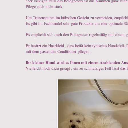
eher lockigen Fells das Bolognesers ist das Kämmen ganz leicht,
Pflege auch nicht stark.
Um Tränenspuren im hübschen Gesicht zu vermeiden, empfiehlt 
Es gibt im Fachhandel sehr gute Produkte um eine optimale Sä
Es empfiehlt sich auch den Bologneser regelmäßig mit einem g
Er besitzt ein Haarkleid , dass heißt kein typisches Hundefel
mit dem passenden Conditioner pflegen .
Ihr kleiner Hund wird es Ihnen mit einem strahlenden Au
Vielleicht noch dazu gesagt , ein zu schmutziges Fell lässt d