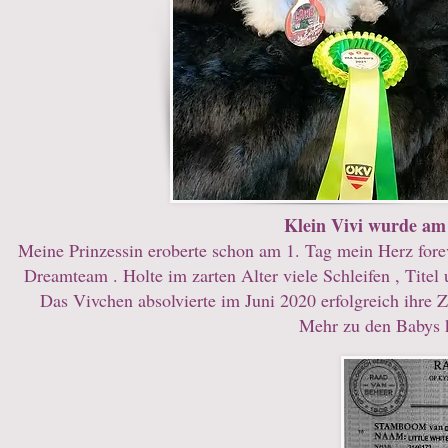
Klein Vivi wurde am 
Meine Prinzessin eroberte schon am 1. Tag mein Herz foreve
Dreamteam . Holte im zarten Alter viele Schleifen , Tite
Das Vivchen absolvierte im Juni 2020 erfolgreich ihre
Mehr zu den Babys k