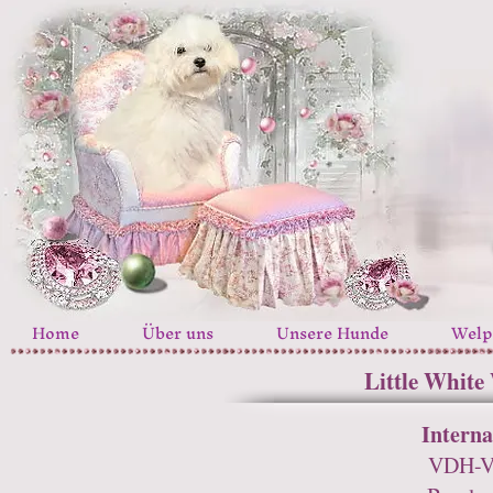
Home
Über uns
Unsere Hunde
Welp
Little Whit
Intern
VDH-V