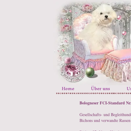
Home
Über uns
U
Bologneser FCI-Standard Nr
Gesellschafts- und Begleithund
Bichons und verwandte Rassen 